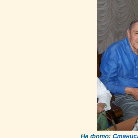
На фото:
Станис