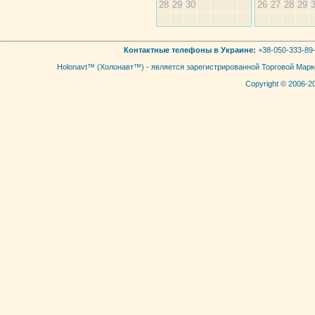
28
29
30
26
27
28
29
Контактные телефоны в Украине:
+38-050-333-89-
Holonavt™ (Холонавт™) - является зарегистрированной Торговой Мар
Copyright © 2006-2