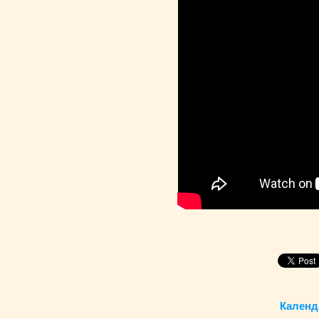
Календ